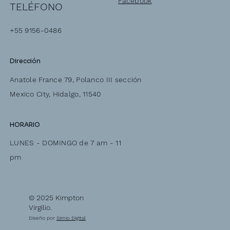
Facebook
TELÉFONO
+55 9156-0486
Dirección
Anatole France 79, Polanco III sección
Mexico City, Hidalgo, 11540
HORARIO
LUNES - DOMINGO de 7 am - 11
pm
© 2025 Kimpton
Virgilio.
Diseño por
Simio Digital