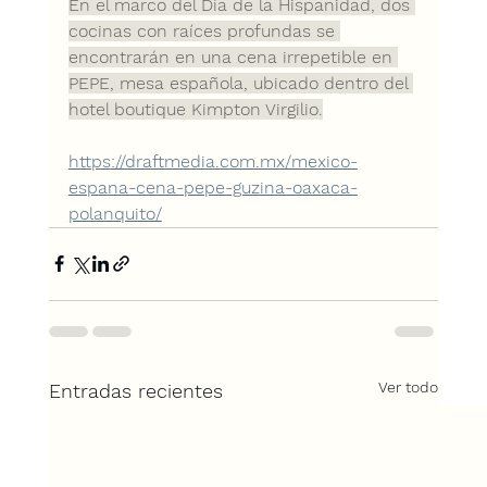
En el marco del 
Día de la Hispanidad,
 dos 
cocinas con raíces profundas se 
encontrarán en una cena irrepetible en 
PEPE
, mesa española, ubicado dentro del 
hotel boutique 
Kimpton Virgilio.
https://draftmedia.com.mx/mexico-
espana-cena-pepe-guzina-oaxaca-
polanquito/
Ver todo
Entradas recientes