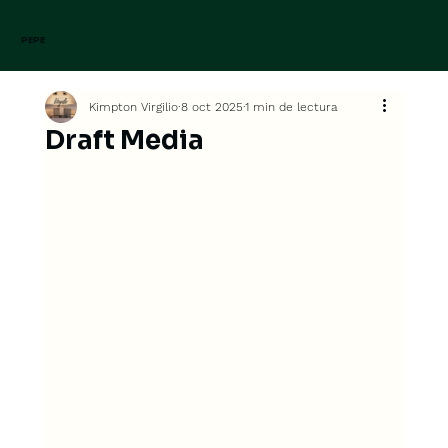
PEPE
Kimpton Virgilio
8 oct 2025
1 min de lectura
Draft Media